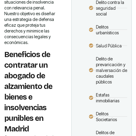
situaciones de insolvencia
Delito contra la
con relevancia penal.
seguridad
Nuestro objetivo es diseñar
social
una estrategia de defensa
eficaz que proteja tus
Delitos
derechos y minimice las
urbanísticos
consecuencias legales y
económicas.
Salud Pública
Beneficios de
Delito de
contratar un
prevaricación y
malversación de
abogado de
caudales
públicos
alzamiento de
Estafas
bienes e
inmobiliarias
insolvencias
Delitos
punibles en
Societarios
Madrid
Delitos de