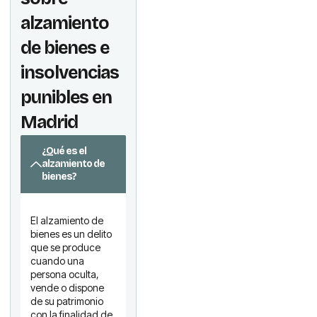
alzamiento
de bienes e
insolvencias
punibles en
Madrid
¿Qué es el
alzamiento de
bienes?
El alzamiento de
bienes es un delito
que se produce
cuando una
persona oculta,
vende o dispone
de su patrimonio
con la finalidad de