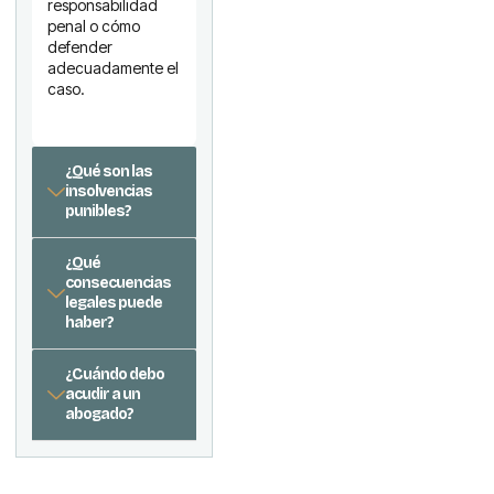
responsabilidad
penal o cómo
defender
adecuadamente el
caso.
¿Qué son las
insolvencias
punibles?
¿Qué
consecuencias
legales puede
haber?
¿Cuándo debo
acudir a un
abogado?