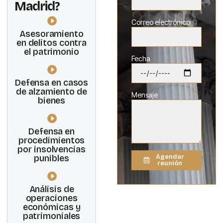
Madrid?
Correo electrónico
Asesoramiento
en delitos contra
el patrimonio
Fecha
Defensa en casos
de alzamiento de
Mensaje
bienes
Defensa en
procedimientos
por insolvencias
Agendar
punibles
reunión
Análisis de
operaciones
económicas y
patrimoniales