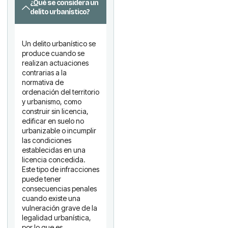
¿Qué se considera un
delito urbanístico?
Un delito urbanístico se
produce cuando se
realizan actuaciones
contrarias a la
normativa de
ordenación del territorio
y urbanismo, como
construir sin licencia,
edificar en suelo no
urbanizable o incumplir
las condiciones
establecidas en una
licencia concedida.
Este tipo de infracciones
puede tener
consecuencias penales
cuando existe una
vulneración grave de la
legalidad urbanística,
por lo que es