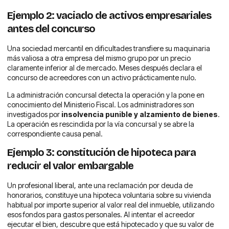
Ejemplo 2: vaciado de activos empresariales
antes del concurso
Una sociedad mercantil en dificultades transfiere su maquinaria
más valiosa a otra empresa del mismo grupo por un precio
claramente inferior al de mercado. Meses después declara el
concurso de acreedores con un activo prácticamente nulo.
La administración concursal detecta la operación y la pone en
conocimiento del Ministerio Fiscal. Los administradores son
investigados por
insolvencia punible y alzamiento de bienes
.
La operación es rescindida por la vía concursal y se abre la
correspondiente causa penal.
Ejemplo 3: constitución de hipoteca para
reducir el valor embargable
Un profesional liberal, ante una reclamación por deuda de
honorarios, constituye una hipoteca voluntaria sobre su vivienda
habitual por importe superior al valor real del inmueble, utilizando
esos fondos para gastos personales. Al intentar el acreedor
ejecutar el bien, descubre que está hipotecado y que su valor de