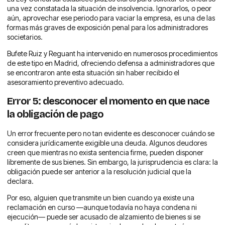
una vez constatada la situación de insolvencia. Ignorarlos, o peor
aún, aprovechar ese periodo para vaciar la empresa, es una de las
formas más graves de exposición penal para los administradores
societarios.
Bufete Ruiz y Reguant ha intervenido en numerosos procedimientos
de este tipo en Madrid, ofreciendo defensa a administradores que
se encontraron ante esta situación sin haber recibido el
asesoramiento preventivo adecuado.
Error 5: desconocer el momento en que nace
la obligación de pago
Un error frecuente pero no tan evidente es desconocer cuándo se
considera jurídicamente exigible una deuda. Algunos deudores
creen que mientras no exista sentencia firme, pueden disponer
libremente de sus bienes. Sin embargo, la jurisprudencia es clara: la
obligación puede ser anterior a la resolución judicial que la
declara.
Por eso, alguien que transmite un bien cuando ya existe una
reclamación en curso —aunque todavía no haya condena ni
ejecución— puede ser acusado de alzamiento de bienes si se