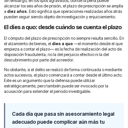
Sin embargo, en los tipos agravados, donde la pena puede
alcanzar los seis años de prisión, el plazo de prescripción se amplía
a
diez años
. Esto significa que operaciones realizadas años atrás
pueden seguir siendo objeto de investigación y enjuiciamiento.
El dies a quo: desde cuándo se cuenta el plazo
El cómputo del plazo de prescripción no siempre resulta sencillo. En
el alzamiento de bienes, el
dies a quo
—el momento desde el que
empieza a contar el plazo— es la fecha de realización del acto de
disposición fraudulenta, no la del perjuicio efectivo ni la del
descubrimiento por parte del acreedor.
No obstante, si el delito se realizó de forma continuada o mediante
actos sucesivos, el plazo comenzará a contar desde el último acto.
Este es un argumento que la defensa puede utilizar
estratégicamente, pero también puede ser invocado por la
acusación para extender el periodo investigable.
Cada día que pasa sin asesoramiento legal
adecuado puede complicar aún más tu