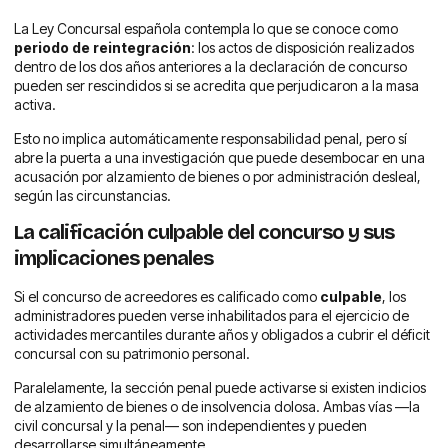
La Ley Concursal española contempla lo que se conoce como
periodo de reintegración
: los actos de disposición realizados
dentro de los dos años anteriores a la declaración de concurso
pueden ser rescindidos si se acredita que perjudicaron a la masa
activa.
Esto no implica automáticamente responsabilidad penal, pero sí
abre la puerta a una investigación que puede desembocar en una
acusación por alzamiento de bienes o por administración desleal,
según las circunstancias.
La calificación culpable del concurso y sus
implicaciones penales
Si el concurso de acreedores es calificado como
culpable
, los
administradores pueden verse inhabilitados para el ejercicio de
actividades mercantiles durante años y obligados a cubrir el déficit
concursal con su patrimonio personal.
Paralelamente, la sección penal puede activarse si existen indicios
de alzamiento de bienes o de insolvencia dolosa. Ambas vías —la
civil concursal y la penal— son independientes y pueden
desarrollarse simultáneamente.