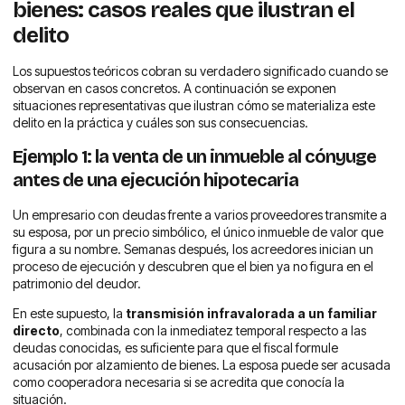
bienes: casos reales que ilustran el
delito
Los supuestos teóricos cobran su verdadero significado cuando se
observan en casos concretos. A continuación se exponen
situaciones representativas que ilustran cómo se materializa este
delito en la práctica y cuáles son sus consecuencias.
Ejemplo 1: la venta de un inmueble al cónyuge
antes de una ejecución hipotecaria
Un empresario con deudas frente a varios proveedores transmite a
su esposa, por un precio simbólico, el único inmueble de valor que
figura a su nombre. Semanas después, los acreedores inician un
proceso de ejecución y descubren que el bien ya no figura en el
patrimonio del deudor.
En este supuesto, la
transmisión infravalorada a un familiar
directo
, combinada con la inmediatez temporal respecto a las
deudas conocidas, es suficiente para que el fiscal formule
acusación por alzamiento de bienes. La esposa puede ser acusada
como cooperadora necesaria si se acredita que conocía la
situación.