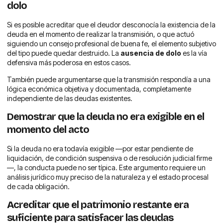
dolo
Si es posible acreditar que el deudor desconocía la existencia de la
deuda en el momento de realizar la transmisión, o que actuó
siguiendo un consejo profesional de buena fe, el elemento subjetivo
del tipo puede quedar destruido. La
ausencia de dolo
es la vía
defensiva más poderosa en estos casos.
También puede argumentarse que la transmisión respondía a una
lógica económica objetiva y documentada, completamente
independiente de las deudas existentes.
Demostrar que la deuda no era exigible en el
momento del acto
Si la deuda no era todavía exigible —por estar pendiente de
liquidación, de condición suspensiva o de resolución judicial firme
—, la conducta puede no ser típica. Este argumento requiere un
análisis jurídico muy preciso de la naturaleza y el estado procesal
de cada obligación.
Acreditar que el patrimonio restante era
suficiente para satisfacer las deudas