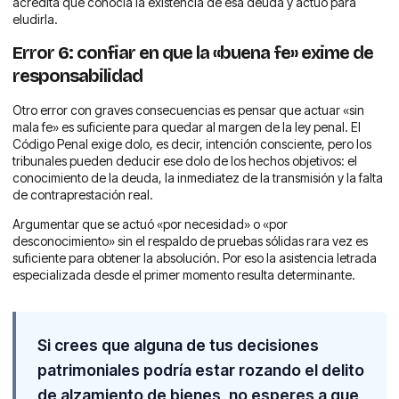
acredita que conocía la existencia de esa deuda y actuó para
eludirla.
Error 6: confiar en que la «buena fe» exime de
responsabilidad
Otro error con graves consecuencias es pensar que actuar «sin
mala fe» es suficiente para quedar al margen de la ley penal. El
Código Penal exige dolo, es decir, intención consciente, pero los
tribunales pueden deducir ese dolo de los hechos objetivos: el
conocimiento de la deuda, la inmediatez de la transmisión y la falta
de contraprestación real.
Argumentar que se actuó «por necesidad» o «por
desconocimiento» sin el respaldo de pruebas sólidas rara vez es
suficiente para obtener la absolución. Por eso la asistencia letrada
especializada desde el primer momento resulta determinante.
Si crees que alguna de tus decisiones
patrimoniales podría estar rozando el delito
de alzamiento de bienes, no esperes a que