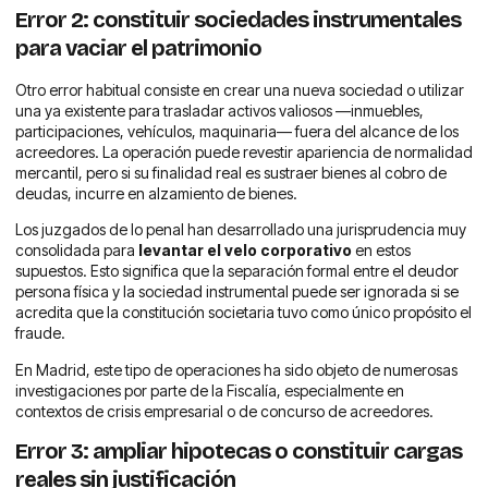
Error 2: constituir sociedades instrumentales
para vaciar el patrimonio
Otro error habitual consiste en crear una nueva sociedad o utilizar
una ya existente para trasladar activos valiosos —inmuebles,
participaciones, vehículos, maquinaria— fuera del alcance de los
acreedores. La operación puede revestir apariencia de normalidad
mercantil, pero si su finalidad real es sustraer bienes al cobro de
deudas, incurre en alzamiento de bienes.
Los juzgados de lo penal han desarrollado una jurisprudencia muy
consolidada para
levantar el velo corporativo
en estos
supuestos. Esto significa que la separación formal entre el deudor
persona física y la sociedad instrumental puede ser ignorada si se
acredita que la constitución societaria tuvo como único propósito el
fraude.
En Madrid, este tipo de operaciones ha sido objeto de numerosas
investigaciones por parte de la Fiscalía, especialmente en
contextos de crisis empresarial o de concurso de acreedores.
Error 3: ampliar hipotecas o constituir cargas
reales sin justificación