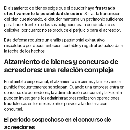
El alzamiento de bienes exige que el deudor haya
frustrado
efectivamente la posibilidad de cobro
. Si tras la transmisión
del bien cuestionado, el deudor mantenía un patrimonio suficiente
para hacer frente a todas sus obligaciones, la conducta no es
delictiva, por cuanto no se produce el perjuicio para el acreedor.
Esta defensa requiere un análisis patrimonial exhaustivo,
respaldado por documentación contable y registral actualizada a
la fecha de los hechos.
Alzamiento de bienes y concurso de
acreedores: una relación compleja
En el ámbito empresarial, el alzamiento de bienes y la insolvencia
punible frecuentemente se solapan. Cuando una empresa entra en
concurso de acreedores, la administración concursal y la Fiscalía
pueden investigar si los administradores realizaron operaciones
fraudulentas en los meses o años previos a la declaración
concursal.
El periodo sospechoso en el concurso de
acreedores