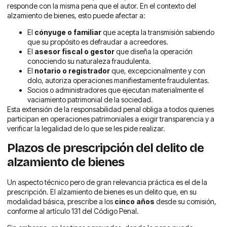
responde con la misma pena que el autor. En el contexto del
alzamiento de bienes, esto puede afectar a:
El
cónyuge o familiar
que acepta la transmisión sabiendo
que su propósito es defraudar a acreedores.
El
asesor fiscal o gestor
que diseña la operación
conociendo su naturaleza fraudulenta.
El
notario o registrador
que, excepcionalmente y con
dolo, autoriza operaciones manifiestamente fraudulentas.
Socios o administradores que ejecutan materialmente el
vaciamiento patrimonial de la sociedad.
Esta extensión de la responsabilidad penal obliga a todos quienes
participan en operaciones patrimoniales a exigir transparencia y a
verificar la legalidad de lo que se les pide realizar.
Plazos de prescripción del delito de
alzamiento de bienes
Un aspecto técnico pero de gran relevancia práctica es el de la
prescripción. El alzamiento de bienes es un delito que, en su
modalidad básica, prescribe a los
cinco años
desde su comisión,
conforme al artículo 131 del Código Penal.