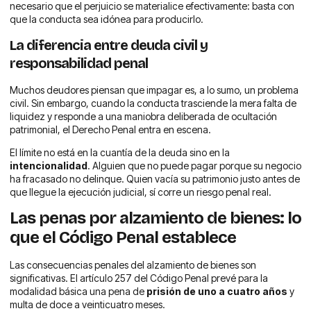
necesario que el perjuicio se materialice efectivamente: basta con
que la conducta sea idónea para producirlo.
La diferencia entre deuda civil y
responsabilidad penal
Muchos deudores piensan que impagar es, a lo sumo, un problema
civil. Sin embargo, cuando la conducta trasciende la mera falta de
liquidez y responde a una maniobra deliberada de ocultación
patrimonial, el Derecho Penal entra en escena.
El límite no está en la cuantía de la deuda sino en la
intencionalidad
. Alguien que no puede pagar porque su negocio
ha fracasado no delinque. Quien vacía su patrimonio justo antes de
que llegue la ejecución judicial, sí corre un riesgo penal real.
Las penas por alzamiento de bienes: lo
que el Código Penal establece
Las consecuencias penales del alzamiento de bienes son
significativas. El artículo 257 del Código Penal prevé para la
modalidad básica una pena de
prisión de uno a cuatro años
y
multa de doce a veinticuatro meses.