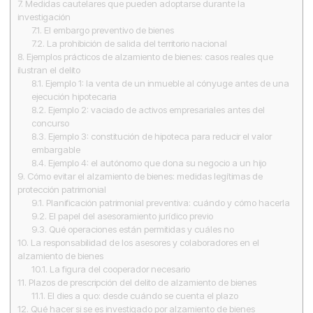
7.
Medidas cautelares que pueden adoptarse durante la
investigación
7.1.
El embargo preventivo de bienes
7.2.
La prohibición de salida del territorio nacional
8.
Ejemplos prácticos de alzamiento de bienes: casos reales que
ilustran el delito
8.1.
Ejemplo 1: la venta de un inmueble al cónyuge antes de una
ejecución hipotecaria
8.2.
Ejemplo 2: vaciado de activos empresariales antes del
concurso
8.3.
Ejemplo 3: constitución de hipoteca para reducir el valor
embargable
8.4.
Ejemplo 4: el autónomo que dona su negocio a un hijo
9.
Cómo evitar el alzamiento de bienes: medidas legítimas de
protección patrimonial
9.1.
Planificación patrimonial preventiva: cuándo y cómo hacerla
9.2.
El papel del asesoramiento jurídico previo
9.3.
Qué operaciones están permitidas y cuáles no
10.
La responsabilidad de los asesores y colaboradores en el
alzamiento de bienes
10.1.
La figura del cooperador necesario
11.
Plazos de prescripción del delito de alzamiento de bienes
11.1.
El dies a quo: desde cuándo se cuenta el plazo
12.
Qué hacer si se es investigado por alzamiento de bienes