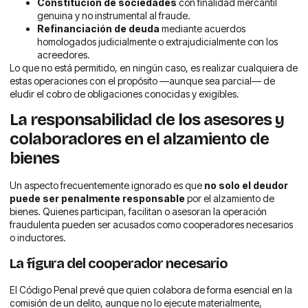
Constitución de sociedades
con finalidad mercantil
genuina y no instrumental al fraude.
Refinanciación de deuda
mediante acuerdos
homologados judicialmente o extrajudicialmente con los
acreedores.
Lo que no está permitido, en ningún caso, es realizar cualquiera de
estas operaciones con el propósito —aunque sea parcial— de
eludir el cobro de obligaciones conocidas y exigibles.
La responsabilidad de los asesores y
colaboradores en el alzamiento de
bienes
Un aspecto frecuentemente ignorado es que
no solo el deudor
puede ser penalmente responsable
por el alzamiento de
bienes. Quienes participan, facilitan o asesoran la operación
fraudulenta pueden ser acusados como cooperadores necesarios
o inductores.
La figura del cooperador necesario
El Código Penal prevé que quien colabora de forma esencial en la
comisión de un delito, aunque no lo ejecute materialmente,