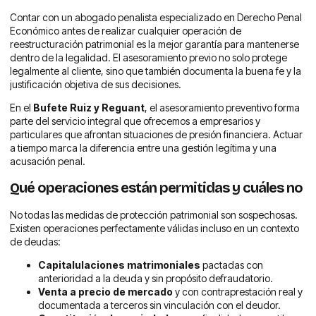
Contar con un abogado penalista especializado en Derecho Penal
Económico antes de realizar cualquier operación de
reestructuración patrimonial es la mejor garantía para mantenerse
dentro de la legalidad. El asesoramiento previo no solo protege
legalmente al cliente, sino que también documenta la buena fe y la
justificación objetiva de sus decisiones.
En el
Bufete Ruiz y Reguant
, el asesoramiento preventivo forma
parte del servicio integral que ofrecemos a empresarios y
particulares que afrontan situaciones de presión financiera. Actuar
a tiempo marca la diferencia entre una gestión legítima y una
acusación penal.
Qué operaciones están permitidas y cuáles no
No todas las medidas de protección patrimonial son sospechosas.
Existen operaciones perfectamente válidas incluso en un contexto
de deudas:
Capitalulaciones matrimoniales
pactadas con
anterioridad a la deuda y sin propósito defraudatorio.
Venta a precio de mercado
y con contraprestación real y
documentada a terceros sin vinculación con el deudor.