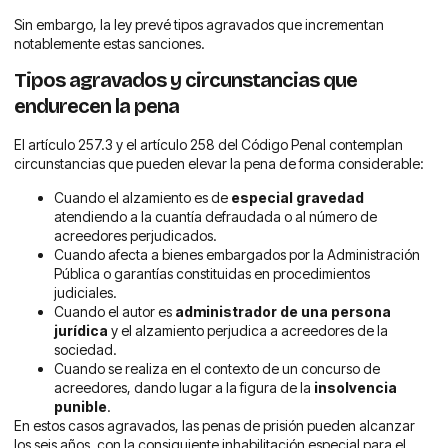
Sin embargo, la ley prevé tipos agravados que incrementan
notablemente estas sanciones.
Tipos agravados y circunstancias que
endurecen la pena
El artículo 257.3 y el artículo 258 del Código Penal contemplan
circunstancias que pueden elevar la pena de forma considerable:
Cuando el alzamiento es de
especial gravedad
atendiendo a la cuantía defraudada o al número de
acreedores perjudicados.
Cuando afecta a bienes embargados por la Administración
Pública o garantías constituidas en procedimientos
judiciales.
Cuando el autor es
administrador de una persona
jurídica
y el alzamiento perjudica a acreedores de la
sociedad.
Cuando se realiza en el contexto de un concurso de
acreedores, dando lugar a la figura de la
insolvencia
punible
.
En estos casos agravados, las penas de prisión pueden alcanzar
los seis años, con la consiguiente inhabilitación especial para el