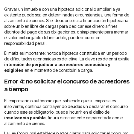
Gravar un inmueble con una hipoteca adicional o ampliar la ya
existente puede ser, en determinadas circunstancias, una forma de
alzamiento de bienes. Si el deudor solicita financiación hipotecaria
sobre un bien libre de cargas para dedicar ese dinero a fines
distintos del pago de sus obligaciones, o simplemente para mermar
el valor embargable del inmueble, puede incurrir en
responsabilidad penal.
El matiz es importante: no toda hipoteca constituida en un periodo
de dificultades económicas es delictiva. La clave reside en si existía
intención de perjudicar a acreedores conocidos y
exigibles
en el momento de constituir la carga.
Error 4: no solicitar el concurso de acreedores
a tiempo
El empresario o autónomo que, sabiendo que su empresa es
insolvente, continúa contrayendo deudas sin declarar el concurso
cuando este es obligatorio, puede incurrir en el delito de
insolvencia punible
, figura directamente emparentada con el
alzamiento de bienes.
La Ley Concursal establece plazos claros para solicitar el concurso