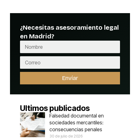
¿Necesitas asesoramiento legal
en Madrid?
Envíar
Ultimos publicados
Falsedad documental en
sociedades mercantiles:
consecuencias penales
30 de julio de 2026