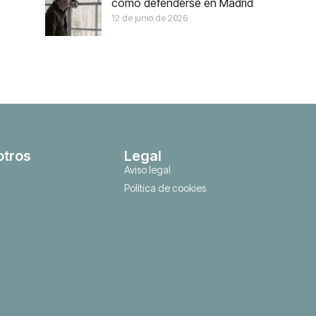
cómo defenderse en Madrid
12 de junio de 2026
otros
Legal
Aviso legal
Política de cookies