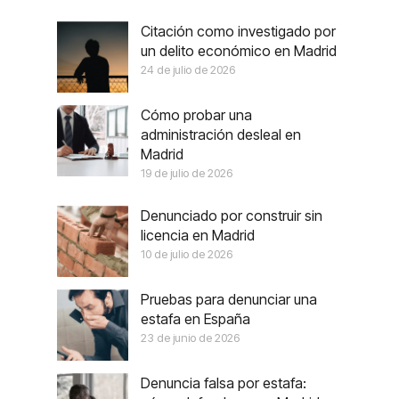
Citación como investigado por
un delito económico en Madrid
24 de julio de 2026
Cómo probar una
administración desleal en
Madrid
19 de julio de 2026
Denunciado por construir sin
licencia en Madrid
10 de julio de 2026
Pruebas para denunciar una
estafa en España
23 de junio de 2026
Denuncia falsa por estafa: